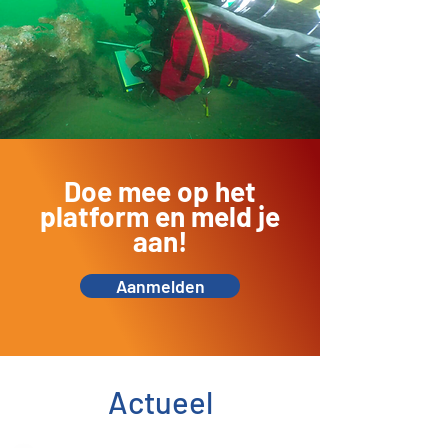
Doe mee op het
platform en meld je
aan!
Aanmelden
Actueel