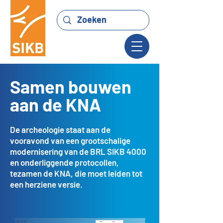
Samen bouwen
aan de KNA
De archeologie staat aan de
vooravond van een grootschalige
modernisering van de BRL SIKB 4000
en onderliggende protocollen,
tezamen de KNA, die moet leiden tot
een herziene versie.