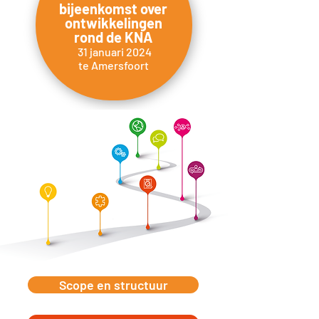
bijeenkomst over
ontwikkelingen
Verslag
rond de KNA
31 januari 2024
te Amersfoort
Scope en structuur