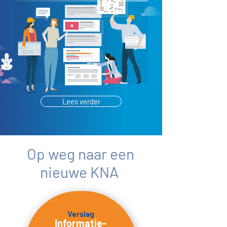
Lees verder
Op weg naar een
nieuwe KNA
Verslag
Informatie
-