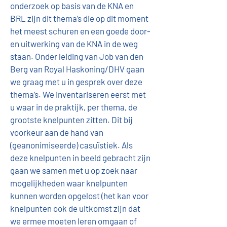
onderzoek op basis van de KNA en 
BRL zijn dit thema’s die op dit moment 
het meest schuren en een goede door- 
en uitwerking van de KNA in de weg 
staan. Onder leiding van Job van den 
Berg van Royal Haskoning/DHV gaan 
we graag met u in gesprek over deze 
thema’s. We inventariseren eerst met 
u waar in de praktijk, per thema, de 
grootste knelpunten zitten. Dit bij 
voorkeur aan de hand van 
(geanonimiseerde) casuïstiek. Als 
deze knelpunten in beeld gebracht zijn 
gaan we samen met u op zoek naar 
mogelijkheden waar knelpunten 
kunnen worden opgelost (het kan voor 
knelpunten ook de uitkomst zijn dat 
we ermee moeten leren omgaan of 