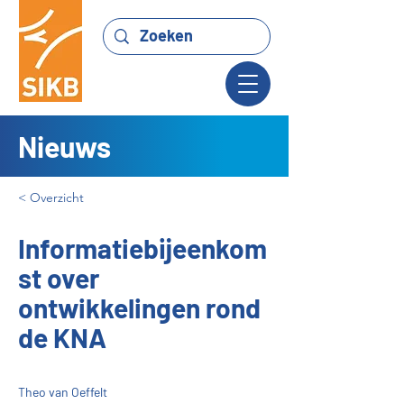
Nieuws
< Overzicht
Informatiebijeenkom
st over
ontwikkelingen rond
de KNA
Theo van Oeffelt