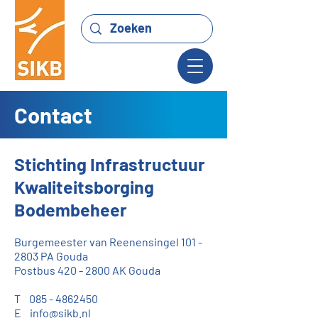
Contact
Stichting Infrastructuur
Kwaliteitsborging
Bodembeheer
Burgemeester van Reenensingel
101 -
2803
PA Gouda
Postbus 420 - 2800 AK Gouda
T
085 - 4862450
E
info@sikb.nl