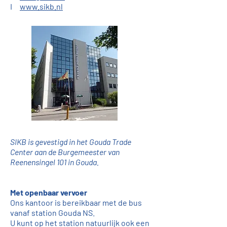
I
www.sikb.nl
SIKB is gevestigd in het Gouda Trade
Center aan de Burgemeester van
Reenensingel 101 in Gouda.
Met openbaar vervoer
Ons kantoor is bereikbaar met de bus
vanaf station Gouda NS.
U kunt op het station natuurlijk ook een